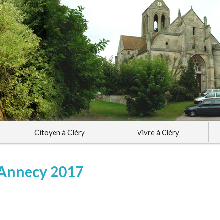
Citoyen à Cléry
Vivre à Cléry
 Annecy 2017