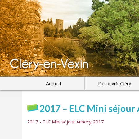
Accueil
Découvrir Cléry
2017 – ELC Mini séjour
2017 - ELC Mini séjour Annecy 2017