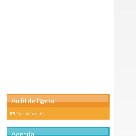
Au fil de l’@ctu
Nos actualités
Agenda