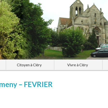
Citoyen à Cléry
Vivre à Cléry
mmeny – FEVRIER