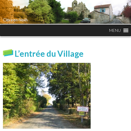
MENU
L’entrée du Village